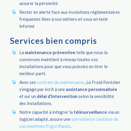
assurer la pérennité
Rester en alerte face aux évolutions réglementaires
fréquentes liées à nos métiers et vous en tenir
informé
Services bien compris
La
maintenance préventive
telle que nous la
concevons maintient à niveau toutes vos
installations pour que vous puissiez en tirer le
meilleur parti.
Avec ses
contrats de maintenance
, Le Froid Forézien
s’engage par écrit à une
assistance personnalisée
et sur un
délai d’intervention
selon la sensibilité
des installations.
Notre capacité à intégrer la
télésurveillance
via un
logiciel adapté, assure une
surveillance continue de
vos machines frigorifiques
.